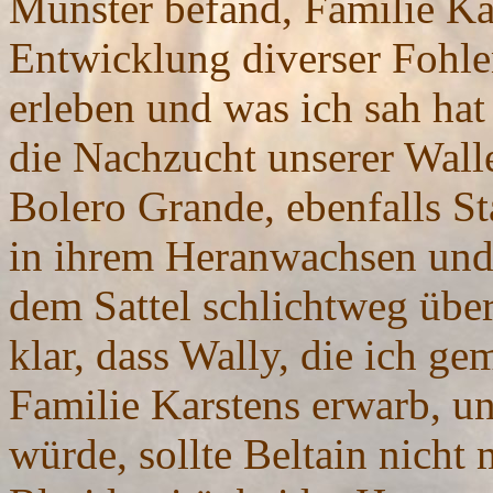
Münster befand, Familie Kar
Entwicklung diverser Fohle
erleben und was ich sah hat
die Nachzucht unserer Wal
Bolero Grande, ebenfalls 
in ihrem Heranwachsen und 
dem Sattel schlichtweg übe
klar, dass Wally, die ich g
Familie Karstens erwarb, u
würde, sollte Beltain nicht