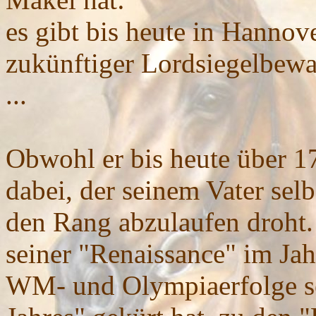
es gibt bis heute in Hannov
zukünftiger Lordsiegelbewa
...
Obwohl er bis heute über 17
dabei, der seinem Vater sel
den Rang abzulaufen droht.
seiner "Renaissance" im Jah
WM- und Olympiaerfolge se