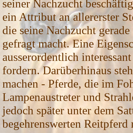
seiner Nachzucht beschäftig
ein Attribut an allererster S
die seine Nachzucht gerade
gefragt macht. Eine Eigensch
ausserordentlich interessant
fordern. Darüberhinaus steh
machen - Pferde, die im Foh
Lampenaustreter und Strah
jedoch später unter dem Sa
begehrenswerten Reitpferd r