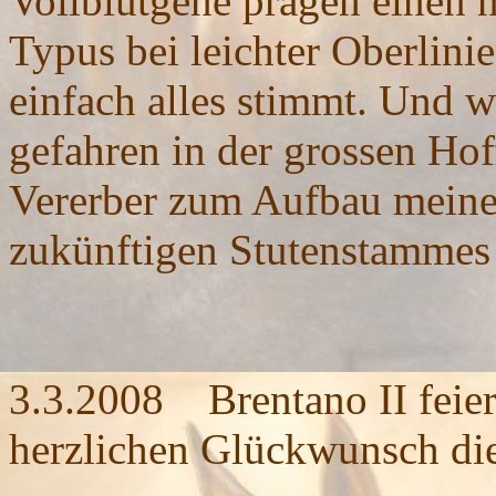
Vollblutgene prägen einen 
Typus bei leichter Oberlin
einfach alles stimmt. Und w
gefahren in der grossen Ho
Vererber zum Aufbau meines
zukünftigen Stutenstammes
3.3.2008 Brentano II feiert
herzlichen Glückwunsch die