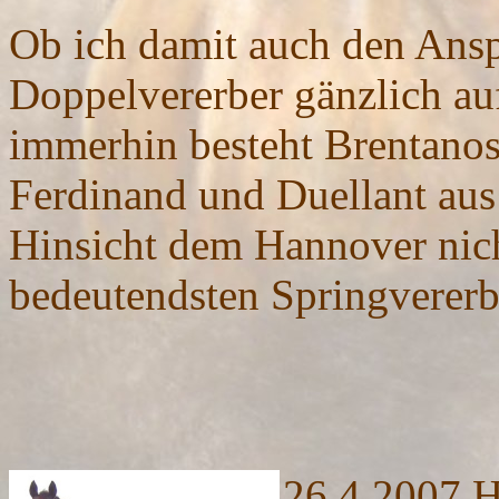
Ob ich damit auch den Ansp
Doppelvererber gänzlich au
immerhin besteht Brentano
Ferdinand und Duellant aus 
Hinsicht dem Hannover nicht
bedeutendsten Springvere
26.4.2007 H