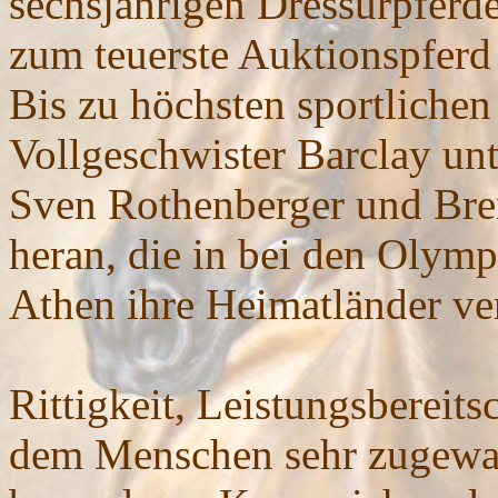
sechsjährigen Dressurpferde
zum teuerste Auktionspferd 
Bis zu höchsten sportlichen
Vollgeschwister Barclay un
Sven Rothenberger und Bre
heran, die in bei den Olymp
Athen ihre Heimatländer ver
Rittigkeit, Leistungsbereits
dem Menschen sehr zugewa