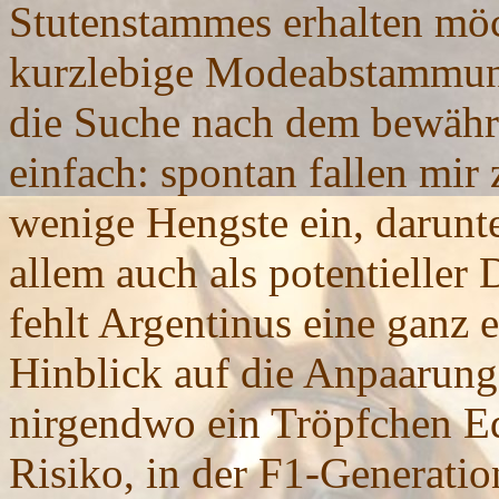
Stutenstammes erhalten mö
kurzlebige Modeabstammung
die Suche nach dem bewährte
einfach: spontan fallen mir 
wenige Hengste ein, darunte
allem auch als potentieller
fehlt Argentinus eine ganz
Hinblick auf die Anpaarung 
nirgendwo ein Tröpfchen Ed
Risiko, in der F1-Generatio