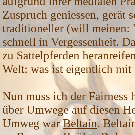
aufgrund ihrer medialen Pr
Zuspruch geniessen, gerät s
traditioneller (will meine
schnell in Vergessenheit. D
zu Sattelpferden heranreifen
Welt: was ist eigentlich mi
Nun muss ich der Fairness h
über Umwege auf diesen Hen
Umweg war
Beltain
. Beltai