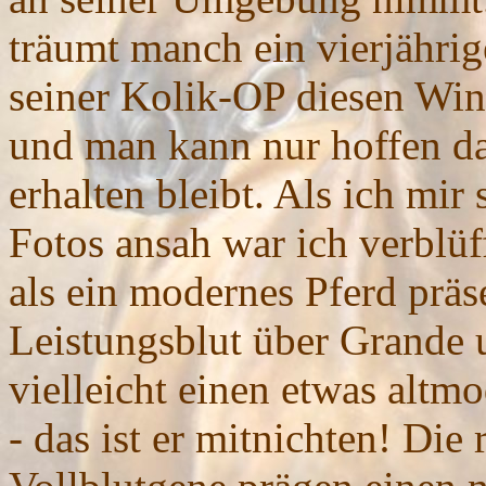
träumt manch ein vierjähri
seiner Kolik-OP diesen Winte
und man kann nur hoffen da
erhalten bleibt. Als ich mir
Fotos ansah war ich verblüf
als ein modernes Pferd präsen
Leistungsblut über Grande 
vielleicht einen etwas altm
- das ist er mitnichten! Die