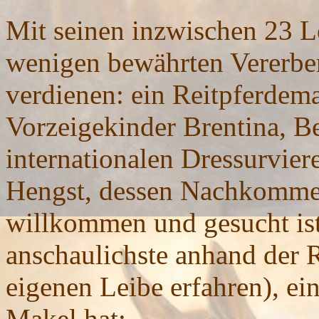
Mit seinen inzwischen 23 L
wenigen bewährten Vererber
verdienen: ein Reitpferdem
Vorzeigekinder Brentina, B
internationalen Dressurvier
Hengst, dessen Nachkommen
willkommen und gesucht ist 
anschaulichste anhand der 
eigenen Leibe erfahren), ein
Makel hat: