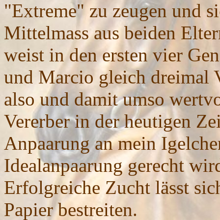
"Extreme" zu zeugen und s
Mittelmass aus beiden Elter
weist in den ersten vier Ge
und Marcio gleich dreimal Vo
also und damit umso wertvol
Vererber in der heutigen Zei
Anpaarung an mein Igelche
Idealanpaarung gerecht wird
Erfolgreiche Zucht lässt si
Papier bestreiten.