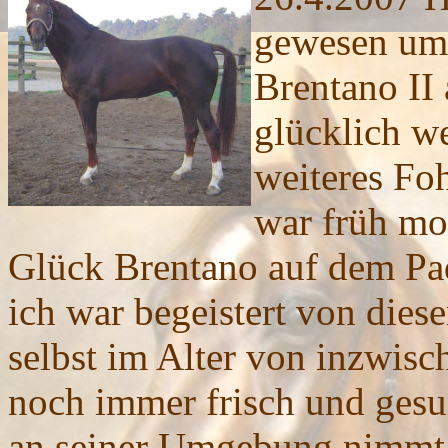
gewesen um
Brentano II 
glücklich w
weiteres Fo
war früh mo
Glück Brentano auf dem Pa
ich war begeistert von dies
selbst im Alter von inzwisc
noch immer frisch und gesu
an seiner Umgebung nimmt. 