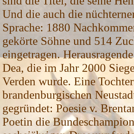
sind die Titel, die seine H
Und die auch die nüchterne
Sprache: 1880 Nachkommen s
gekörte Söhne und 514 Zuch
eingetragen. Herausragende 
Dea, die im Jahr 2000 Sieg
Verden wurde. Eine Tochter
brandenburgischen Neustadt
gegründet: Poesie v. Brentan
Poetin die Bundeschampione