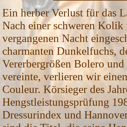
Ein herber Verlust für das L
Nach einer schweren Kolik 
vergangenen Nacht eingesch
charmanten Dunkelfuchs, de
Vererbergrößen Bolero und 
vereinte, verlieren wir eine
Couleur. Körsieger des Jahr
Hengstleistungsprüfung 19
Dressurindex und Hannover