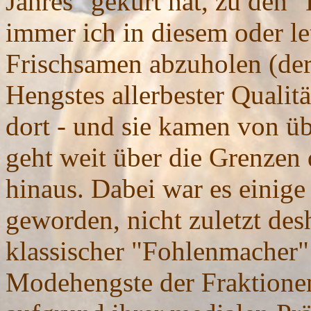
Jahres" gekürt hat, zu den
immer ich in diesem oder le
Frischsamen abzuholen (der 
Hengstes allerbester Qualitä
dort - und sie kamen von üb
geht weit über die Grenzen
hinaus. Dabei war es einige 
geworden, nicht zuletzt desh
klassischer "Fohlenmacher" g
Modehengste der Fraktionen