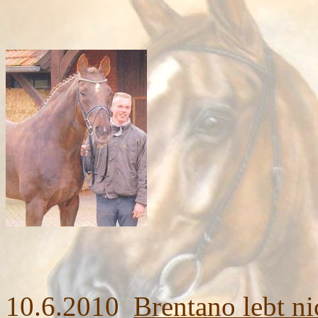
10.6.2010
Brentano lebt ni