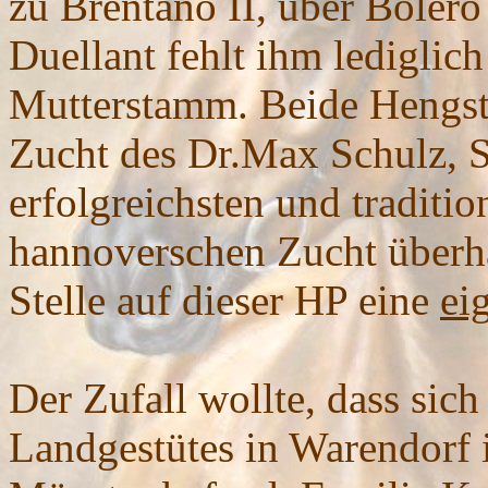
zu Brentano II, über Boler
Duellant fehlt ihm lediglic
Mutterstamm. Beide Hengst
Zucht des Dr.Max Schulz, S
erfolgreichsten und traditi
hannoverschen Zucht überha
Stelle auf dieser HP eine
ei
Der Zufall wollte, dass sich
Landgestütes in Warendorf 