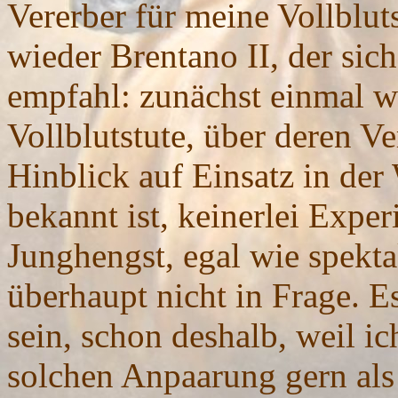
Vererber für meine Vollblut
wieder Brentano II, der sic
empfahl: zunächst einmal wa
Vollblutstute, über deren V
Hinblick auf Einsatz in der
bekannt ist, keinerlei Expe
Junghengst, egal wie spekt
überhaupt nicht in Frage. Es
sein, schon deshalb, weil ic
solchen Anpaarung gern als