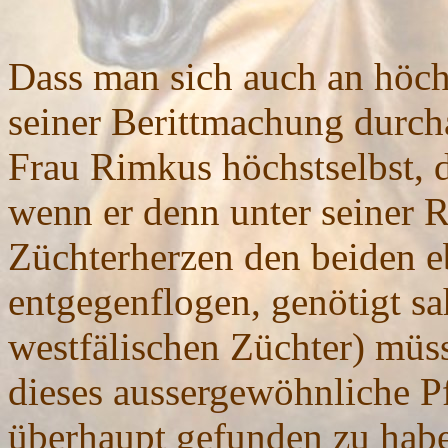
Dass man sich auch an höchs
seiner Berittmachung durc
Frau Rimkus höchstselbst, 
wenn er denn unter seiner R
Züchterherzen den beiden e
entgegenflogen, genötigt sa
westfälischen Züchter) müss
dieses aussergewöhnliche Pfe
überhaupt gefunden zu hab