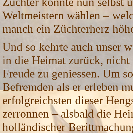
Züchter konnte nun selbst
Weltmeistern wählen – welc
manch ein Züchterherz höher
Und so kehrte auch unser we
in die Heimat zurück, nicht
Freude zu geniessen. Um so 
Befremden als er erleben mu
erfolgreichsten dieser Hen
zerronnen – alsbald die Hei
holländischer Berittmachun