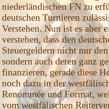
niederländischen FN zu erfü
deutschen Turnieren zuläss
Verstehen. Nun ist es aber e
verstehen, dass den deutsch
Steuergeldern nicht nur den
sondern auch deren ganz g
finanzieren, gerade diese H
noch dazu in der westfälisc
Renommée und Format, welc
vom westfälischen Reiterve