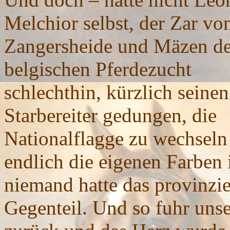
Melchior selbst, der Zar vo
Zangersheide
u
nd Mäzen de
belgischen Pferdezucht
schlechthin, kürzlich seinen
Starbereiter gedungen, die
Nationalflagge zu wechseln
endlich die eigenen Farben 
niemand hatte das provinzie
Gegenteil. Und so fuhr uns