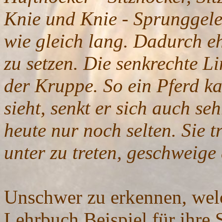
Knie und Knie - Sprunggele
wie gleich lang. Dadurch e
zu setzen. Die senkrechte Li
der Kruppe. So ein Pferd k
sieht, senkt er sich auch se
heute nur noch selten. Sie t
unter zu treten, geschweige
Unschwer zu erkennen, welc
Lehrbuch Beispiel für ihre