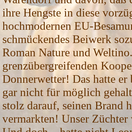
ihre Hengste in diese vorzü
hochmodernen EU-Besamung
schmückendes Beiwerk sozu
Roman Nature und Weltino.
grenzübergreifenden Kooper
Donnerwetter! Das hatte er 
gar nicht für möglich gehal
stolz darauf, seinen Brand h
vermarkten! Unser Züchter 
Und doch – hatte nicht Leo