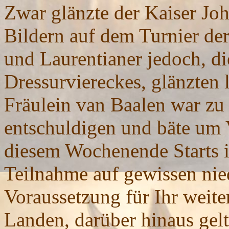
Zwar glänzte der Kaiser J
Bildern auf dem Turnier de
und Laurentianer jedoch, d
Dressurviereckes, glänzten
Fräulein van Baalen war zu h
entschuldigen und bäte um V
diesem Wochenende Starts i
Teilnahme auf gewissen nie
Voraussetzung für Ihr weit
Landen, darüber hinaus gelt