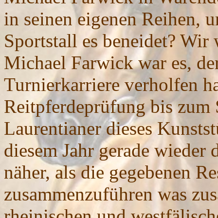
in seinen eigenen Reihen, u
Sportstall es beneidet? Wir 
Michael Farwick war es, de
Turnierkarriere verholfen ha
Reitpferdeprüfung bis zum 
Laurentianer dieses Kunstst
diesem Jahr gerade wieder d
näher, als die gegebenen R
zusammenzuführen was zusa
rheinischen und westfälisch