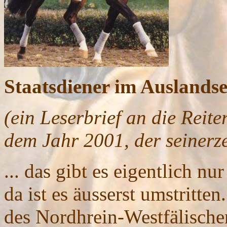
Staatsdiener im Auslandse
(ein Leserbrief an die Reite
dem Jahr 2001, der seinerz
... das gibt es eigentlich n
da ist es äusserst umstritte
des Nordhrein-Westfälische