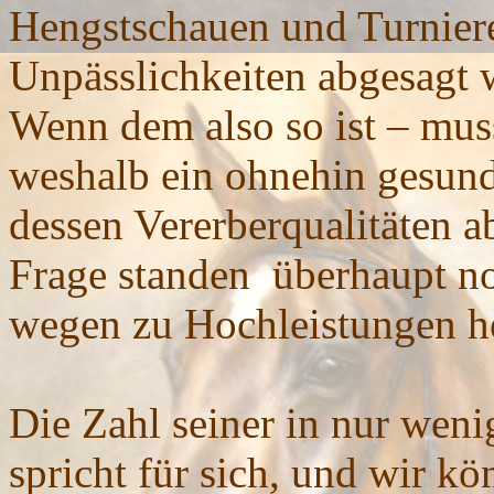
Hengstschauen und Turnier
Unpässlichkeiten abgesagt 
Wenn dem also so ist – mus
weshalb ein ohnehin gesund
dessen Vererberqualitäten ab
Frage standen überhaupt no
wegen zu Hochleistungen 
Die Zahl seiner in nur wen
spricht für sich, und wir k