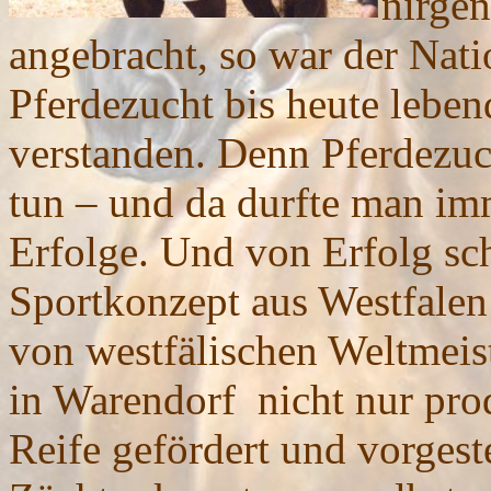
nirge
angebracht, so war der Nati
Pferdezucht bis heute leben
verstanden. Denn Pferdezuch
tun – und da durfte man imm
Erfolge. Und von Erfolg sch
Sportkonzept aus Westfalen
von westfälischen Weltmeis
in Warendorf nicht nur prod
Reife gefördert und vorgeste