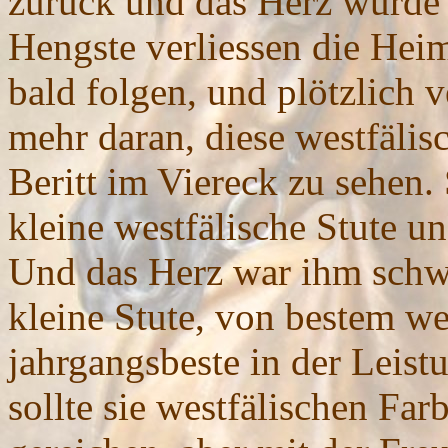
zurück und das Herz wurde
Hengste verliessen die Heim
bald folgen, und plötzlich v
mehr daran, diese westfäli
Beritt im Viereck zu sehen.
kleine westfälische Stute u
Und das Herz war ihm schwer
kleine Stute, von bestem we
jahrgangsbeste in der Leist
sollte sie westfälischen Fa