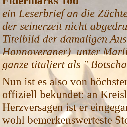
Fidermarks Tod
ein Leserbrief an die Züch
der seinerzeit nicht abgedr
Titelbild der damaligen Au
Hannoveraner) unter Marlie
ganze tituliert als " Botsch
Nun ist es also von höchster
offiziell bekundet: an Kreis
Herzversagen ist er eingega
wohl bemerkenswerteste St