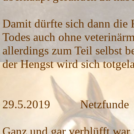
Damit dürfte sich dann die 
Todes auch ohne veterinärm
allerdings zum Teil selbst 
der Hengst wird sich totgel
29.5.2019
Netzfunde
Ganz und gar verblüfft war 