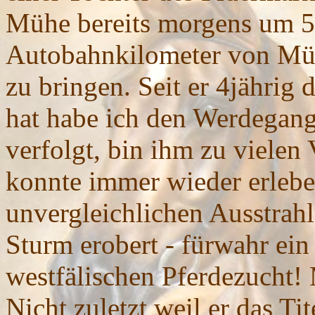
Mühe bereits morgens um 5
Autobahnkilometer von Mün
zu bringen. Seit er 4jähri
hat habe ich den Werdegang
verfolgt, bin ihm zu vielen
konnte immer wieder erleben
unvergleichlichen Ausstrah
Sturm erobert - fürwahr ein
westfälischen Pferdezucht! 
Nicht zuletzt weil er das T