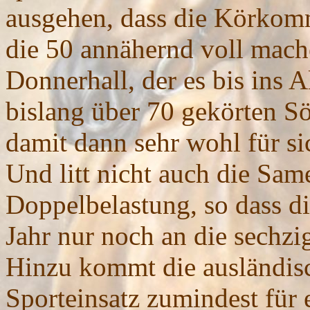
ausgehen, dass die Körkomm
die 50 annähernd voll mach
Donnerhall, der es bis ins 
bislang über 70 gekörten Sö
damit dann sehr wohl für sic
Und litt nicht auch die Sam
Doppelbelastung, so dass d
Jahr nur noch an die sechzi
Hinzu kommt die ausländisc
Sporteinsatz zumindest für