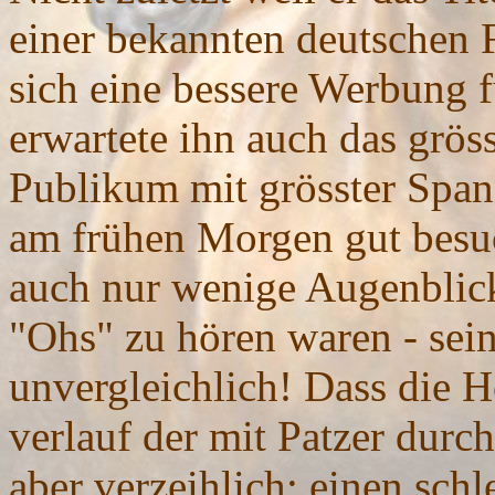
einer bekannten deutschen F
sich eine bessere Werbung 
erwartete ihn auch das gröss
Publikum mit grösster Span
am frühen Morgen gut besuch
auch nur wenige Augenblick
"Ohs" zu hören waren - sein
unvergleichlich! Dass die 
verlauf der mit Patzer durch
aber verzeihlich: einen sch