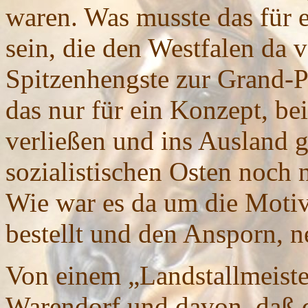
waren. Was musste das für e
sein, die den Westfalen da 
Spitzenhengste zur Grand-P
das nur für ein Konzept, be
verließen und ins Ausland g
sozialistischen Osten noch 
Wie war es da um die Moti
bestellt und den Ansporn, 
Von einem „Landstallmeist
Warendorf und davon, daß di