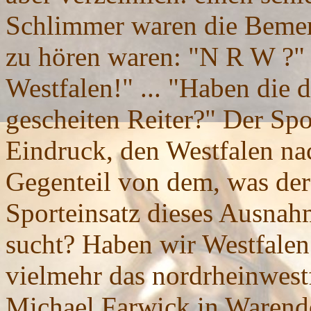
Schlimmer waren die Beme
zu hören waren: "N R W ?" 
Westfalen!" ... "Haben die 
gescheiten Reiter?" Der Spot
Eindruck, den Westfalen nac
Gegenteil von dem, was der
Sporteinsatz dieses Ausnah
sucht? Haben wir Westfalen 
vielmehr das nordrheinwestf
Michael Farwick in Warendo