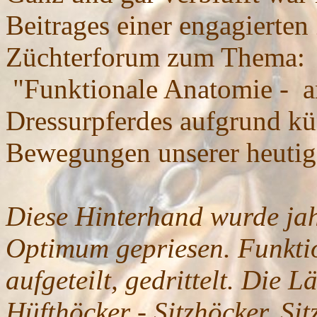
Beitrages einer engagierten
Züchterforum zum Thema:
"Funktionale Anatomie - a
Dressurpferdes aufgrund kü
Bewegungen unserer heutig
Diese Hinterhand wurde jah
Optimum gepriesen. Funkti
aufgeteilt, gedrittelt. Die 
Hüfthöcker - Sitzhöcker, Sit