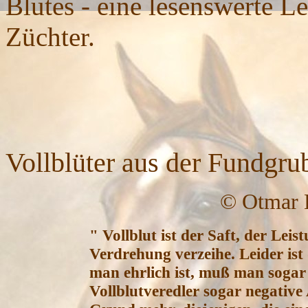
Blutes - eine lesenswerte Le
Züchter.
D
Vollblüter aus der Fundgru
© Otmar 
" Vollblut ist der Saft, der Lei
Verdrehung verzeihe. Leider ist
man ehrlich ist, muß man sogar
Vollblutveredler sogar negative