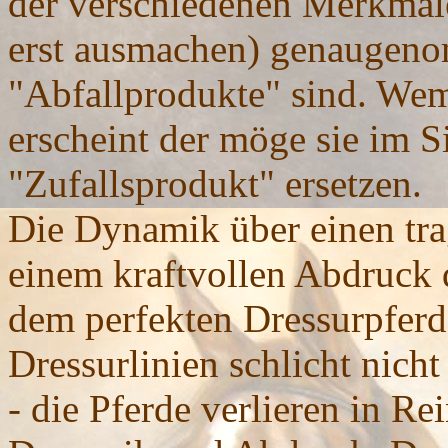
der verschiedenen Merkmale
erst ausmachen) genaugeno
"Abfallprodukte" sind. Wem
erscheint der möge sie im S
"Zufallsprodukt" ersetzen.
Die Dynamik über einen tr
einem kraftvollen Abdruck d
dem perfekten Dressurpferd
Dressurlinien schlicht nich
- die Pferde verlieren in R