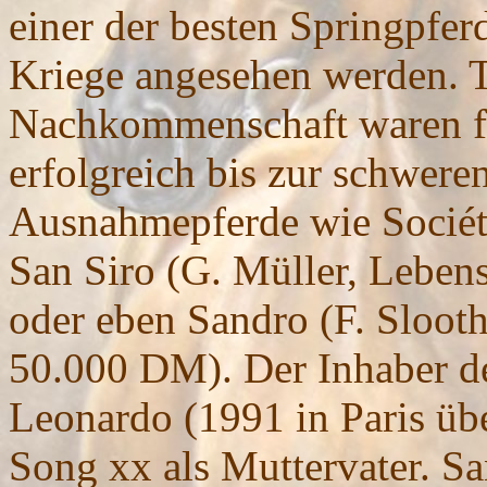
einer der besten Springpfer
Kriege angesehen werden. T
Nachkommenschaft waren fü
erfolgreich bis zur schwere
Ausnahmepferde wie Société
San Siro (G. Müller, Leb
oder eben Sandro (F. Sloo
50.000 DM). Der Inhaber d
Leonardo (1991 in Paris üb
Song xx als Muttervater. S