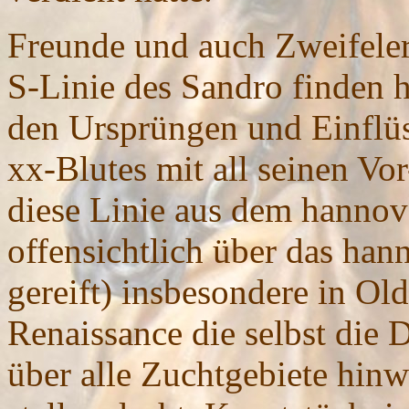
Freunde und auch Zweifeler
S-Linie des Sandro finden h
den Ursprüngen und Einflü
xx-Blutes mit all seinen Vo
diese Linie aus dem hanno
offensichtlich über das ha
gereift) insbesondere in Ol
Renaissance die selbst die
über alle Zuchtgebiete hin