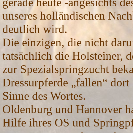
gerade heute -angesichts de
unseres holländischen Nachb
deutlich wird.
Die einzigen, die nicht daru
tatsächlich die Holsteiner, 
zur Spezialspringzucht beka
Dressurpferde „fallen“ dort
Sinne des Wortes.
Oldenburg und Hannover hab
Hilfe ihres OS und Spring