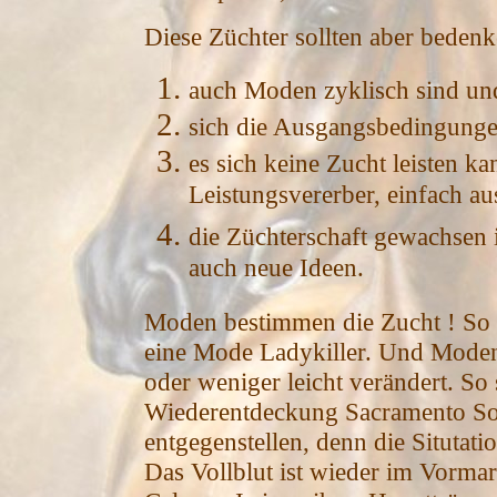
Diese Züchter sollten aber bedenk
auch Moden zyklisch sind u
sich die Ausgangsbedingungen 
es sich keine Zucht leisten ka
Leistungsvererber, einfach au
die Züchterschaft gewachsen 
auch neue Ideen.
Moden bestimmen die Zucht ! So 
eine Mode Ladykiller. Und Mod
oder weniger leicht verändert. So 
Wiederentdeckung Sacramento Son
entgegenstellen, denn die Situtati
Das Vollblut ist wieder im Vormar