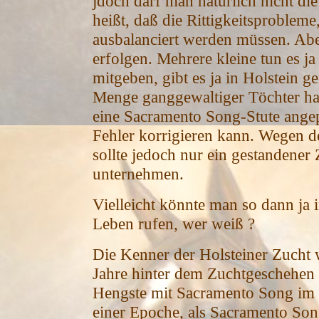
jdoch darf man natürlich nicht di
heißt, daß die Rittigkeitsproble
ausbalanciert werden müssen. Aber
erfolgen. Mehrere kleine tun es ja
mitgeben, gibt es ja in Holstein g
Menge ganggewaltiger Töchter hat),
eine Sacramento Song-Stute angepa
Fehler korrigieren kann. Wegen d
sollte jedoch nur ein gestandener 
unternehmen.
Vielleicht könnte man so dann ja i
Leben rufen, wer weiß ?
Die Kenner der Holsteiner Zucht w
Jahre hinter dem Zuchtgeschehen 
Hengste mit Sacramento Song im
einer Epoche, als Sacramento Son