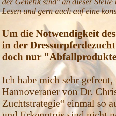
der Genetik sind" an dieser Stelle
Lesen und gern auch auf eine kon
Um die Notwendigkeit des
in der Dressurpferdezuch
doch nur "Abfallprodukte
Ich habe mich sehr gefreut,
Hannoveraner von Dr. Chris
Zuchtstrategie“ einmal so a
und Erkenntnis sind nicht 