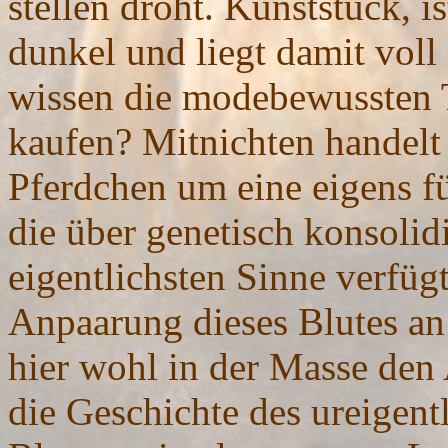
stellen droht. Kunststück, i
dunkel und liegt damit vol
wissen die modebewussten T
kaufen? Mitnichten handelt 
Pferdchen um eine eigens fü
die über genetisch konsolid
eigentlichsten Sinne verfügt
Anpaarung dieses Blutes an
hier wohl in der Masse den
die Geschichte des ureigent