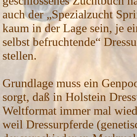
geschlossenes Zuchtbuch ha
auch der „Spezialzucht Spri
kaum in der Lage sein, je e
selbst befruchtende“ Dressu
stellen.
Grundlage muss ein Genpool
sorgt, daß in Holstein Dres
Weltformat immer mal wiede
weil Dressurpferde (genetis