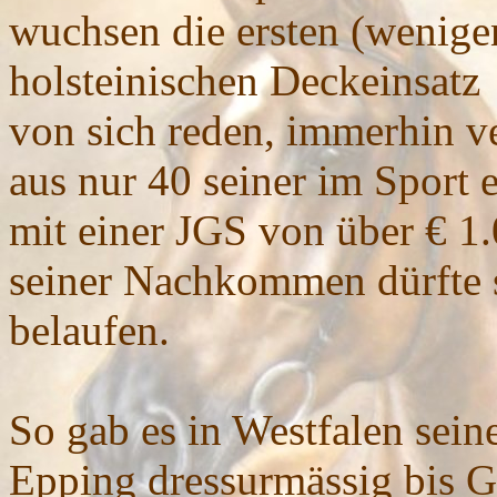
wuchsen die ersten (wenige
holsteinischen Deckeinsatz
von sich reden, immerhin v
aus nur 40 seiner im Sport e
mit einer JGS von über € 
seiner Nachkommen dürfte s
belaufen.
So gab es in Westfalen sein
Epping dressurmässig bis G