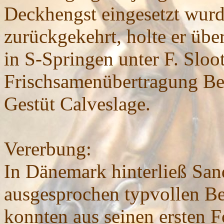
Deckhengst eingesetzt wur
zurückgekehrt, holte er ü
in S-Springen unter F. Sloo
Frischsamenübertragung Be
Gestüt Calveslage.
Vererbung:
In Dänemark hinterließ Sa
ausgesprochen typvollen Be
konnten aus seinen ersten F