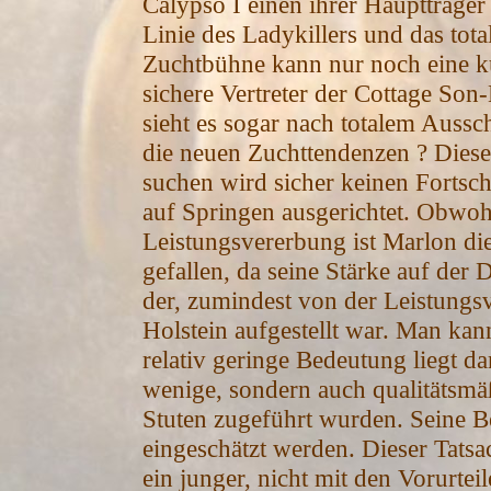
Calypso I einen ihrer Hauptträger 
Linie des Ladykillers und das tot
Zuchtbühne kann nur noch eine kur
sichere Vertreter der Cottage Son-
sieht es sogar nach totalem Aussc
die neuen Zuchttendenzen ? Diese 
suchen wird sicher keinen Fortschr
auf Springen ausgerichtet. Obwohl
Leistungsvererbung ist Marlon d
gefallen, da seine Stärke auf der 
der, zumindest von der Leistungsve
Holstein aufgestellt war. Man kan
relativ geringe Bedeutung liegt da
wenige, sondern auch qualitätsmäß
Stuten zugeführt wurden. Seine 
eingeschätzt werden. Dieser Tat
ein junger, nicht mit den Vorurteil