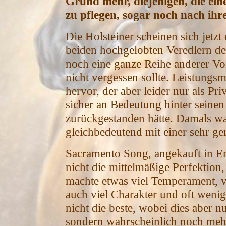
Grund mehr, diejenigen, die ein
zu pflegen, sogar noch nach ih
Die Holsteiner scheinen sich jetzt
beiden hochgelobten Veredlern de
noch eine ganze Reihe anderer Vol
nicht vergessen sollte. Leistungs
hervor, der aber leider nur als Pri
sicher an Bedeutung hinter seine
zurückgestanden hätte. Damals war
gleichbedeutend mit einer sehr g
Sacramento Song, angekauft in En
nicht die mittelmäßige Perfektion,
machte etwas viel Temperament, 
auch viel Charakter und oft wenig
nicht die beste, wobei dies aber n
sondern wahrscheinlich noch mehr