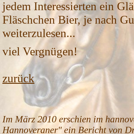
jedem Interessierten ein Gl
Fläschchen Bier, je nach G
weiterzulesen...
viel Vergnügen!
zurück
Im März
2010
erschien im hannov
Hannoveraner" ein Bericht von D