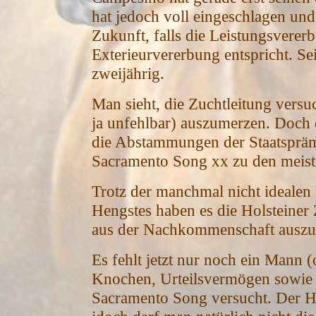
hat jedoch voll eingeschlagen und
Zukunft, falls die Leistungsverer
Exterieurvererbung entspricht. Sei
zweijährig.
Man sieht, die Zuchtleitung versuc
ja unfehlbar) auszumerzen. Doch 
die Abstammungen der Staatsprämi
Sacramento Song xx zu den meistg
Trotz der manchmal nicht idealen 
Hengstes haben es die Holsteiner 
aus der Nachkommenschaft auszu
Es fehlt jetzt nur noch ein Mann
Knochen, Urteilsvermögen sowie P
Sacramento Song versucht. Der Hen