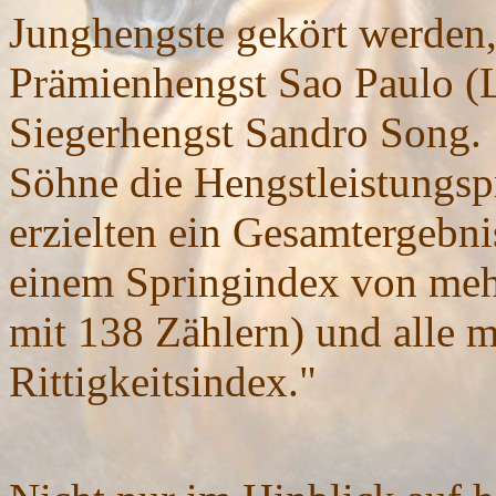
Junghengste gekört werden,
Prämienhengst Sao Paulo (
Siegerhengst Sandro Song. 1
Söhne die Hengstleistungspr
erzielten ein Gesamtergebni
einem Springindex von mehr
mit 138 Zählern) und alle m
Rittigkeitsindex."