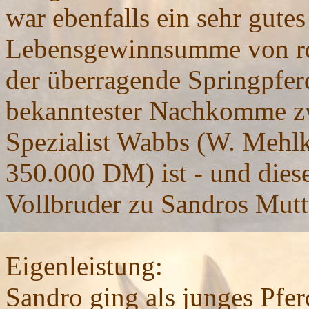
war ebenfalls ein sehr gutes
Lebensgewinnsumme von rd.
der überragende Springpfe
bekanntester Nachkomme zwe
Spezialist Wabbs (W. Meh
350.000 DM) ist - und diese
Vollbruder zu Sandros Mutt
Eigenleistung:
Sandro ging als junges Pfe