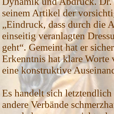
Dynamik und Abdruck. Dr. 
seinem Artikel der vorsich
„Eindruck, dass durch die 
einseitig veranlagten Dress
geht“. Gemeint hat er siche
Erkenntnis hat klare Worte 
eine konstruktive Auseina
Es handelt sich letztendlic
andere Verbände schmerzhaf