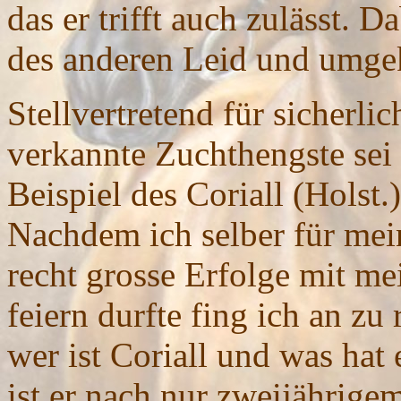
das er trifft auch zulässt. 
des anderen Leid und umge
Stellvertretend für sicherlic
verkannte Zuchthengste sei 
Beispiel des Coriall (Holst.)
Nachdem ich selber für mei
recht grosse Erfolge mit 
feiern durfte fing ich an zu 
wer ist Coriall und was hat
ist er nach nur zweijährige