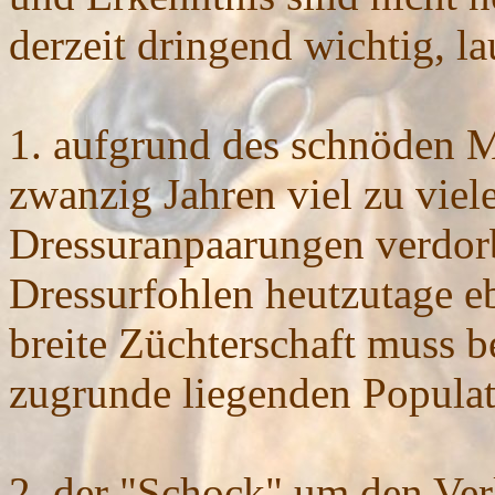
derzeit dringend wichtig, la
1. aufgrund des schnöden M
zwanzig Jahren viel zu vie
Dressuranpaarungen verdor
Dressurfohlen heutzutage e
breite Züchterschaft muss be
zugrunde liegenden Populat
2. der "Schock" um den Verl