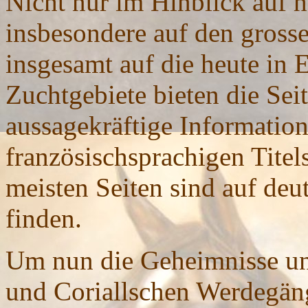
Nicht nur im Hinblick auf 
insbesondere auf den gross
insgesamt auf die heute in 
Zuchtgebiete bieten die Se
aussagekräftige Information
französischsprachigen Titels
meisten Seiten sind auf deut
finden.
Um nun die Geheimnisse u
und Coriallschen Werdegäng